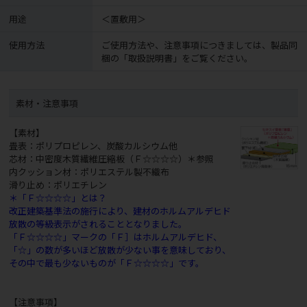
用途
＜置敷用＞
使用方法
ご使用方法や、注意事項につきましては、製品同
梱の「取扱説明書」をご覧ください。
素材・注意事項
【素材】
畳表：ポリプロピレン、炭酸カルシウム他
芯材：中密度木質繊維圧縮板（Ｆ☆☆☆☆）＊参照
内クッション材：ポリエステル製不織布
滑り止め：ポリエチレン
＊「Ｆ☆☆☆☆」とは？
改正建築基準法の施行により、建材のホルムアルデヒド
放散の等級表示がされることとなりました。
「Ｆ☆☆☆☆」マークの「Ｆ］はホルムアルデヒド、
「☆」の数が多いほど放散が少ない事を意味しており、
その中で最も少ないものが「Ｆ☆☆☆☆」です。
【注意事項】