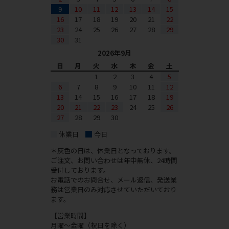
9
10
11
12
13
14
15
16
17
18
19
20
21
22
23
24
25
26
27
28
29
30
31
2026年9月
日
月
火
水
木
金
土
1
2
3
4
5
6
7
8
9
10
11
12
13
14
15
16
17
18
19
20
21
22
23
24
25
26
27
28
29
30
休業日
今日
＊灰色の日は、休業日となっております。
ご注文、お問い合わせは年中無休、24時間
受付しております。
お電話でのお問合せ、メール返信、発送業
務は営業日のみ対応させていただいており
ます。
【営業時間】
月曜～金曜（祝日を除く）