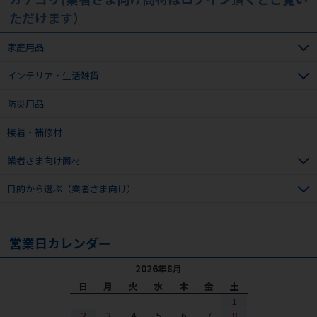
ただけます）
家庭用品
インテリア・生活雑貨
防災用品
接着・補修材
業者さま向け商材
目的から選ぶ（業者さま向け）
営業日カレンダー
2026年8月
日
月
火
水
木
金
土
1
2
3
4
5
6
7
8