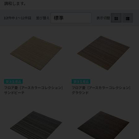
調和します。
12
件中 1〜12件目
並び替え
表示切替
受注生産品
受注生産品
フロア畳［アースカラーコレクション］
フロア畳［アースカラーコレクション］
サンドビーチ
グラウンド