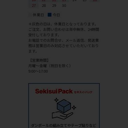
27
28
29
30
休業日
今日
＊灰色の日は、休業日となっております。
ご注文、お問い合わせは年中無休、24時間
受付しております。
お電話でのお問合せ、メール返信、発送業
務は営業日のみ対応させていただいており
ます。
【営業時間】
月曜～金曜（祝日を除く）
9:00～17:00