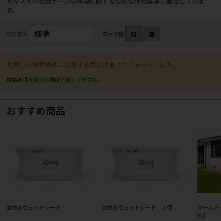
セキスイの包装テープは環境に関する公的な評価基準に適合していま
す。
並び替え
表示切替
お探しの検索条件に合致する商品は見つかりませんでした。
おすすめ商品
油拭きウェットシート
油拭きウェットシート １個
クールア
地】