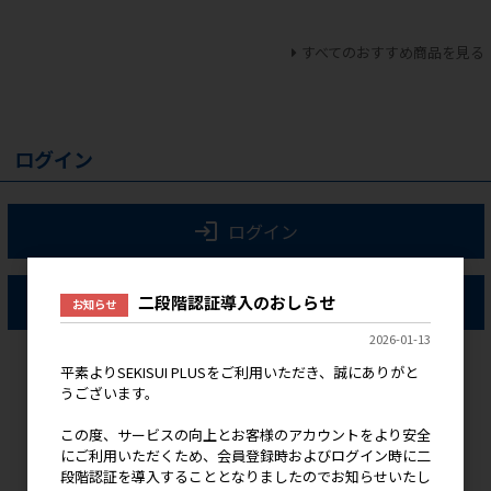
すべてのおすすめ商品を見る
ログイン
ログイン
新規会員登録
二段階認証導入のおしらせ
お知らせ
2026-01-13
平素よりSEKISUI PLUSをご利用いただき、誠にありがと
うございます。
この度、サービスの向上とお客様のアカウントをより安全
にご利用いただくため、会員登録時およびログイン時に二
段階認証を導入することとなりましたのでお知らせいたし